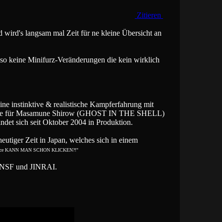
Zitieren
nd wird's langsam mal Zeit für ne kleine Übersicht an
so keine Minifurz-Veränderungen die kein wirklich
e instinktive & realistische Kampferfahrung mit
pathie für Masamune Shirow (GHOST IN THE SHELL)
det sich seit Oktober 2004 in Produktion.
tiger Zeit in Japan, welches sich in einem
a "ice KANN MAN SCHON KLICKEN?!"
n NSF und JINRAI.