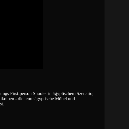
kungs First-person Shooter in ägyptischem Szenario,
tkolben - die teure ägyptische Möbel und
st.