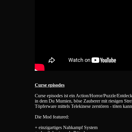
Curse episodes
Curse episodes ist ein Action/Horror/Puzzle/Entdec
in dem Du Mumien, böse Zauberer mit riesigen Strei
Töpferware mittels Telekinese zerstören - töten kann
Die Mod featured:
+ einzigartiges Nahkampf System