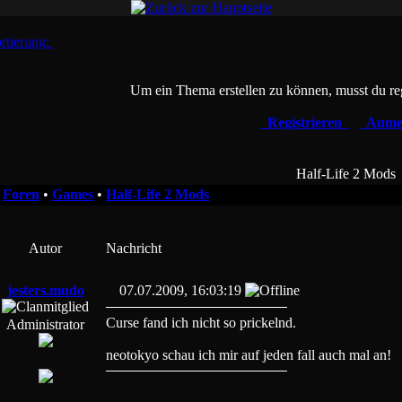
rtierung:
Um ein Thema erstellen zu können, musst du reg
Registrieren
Anme
Half-Life 2 Mods
•
Foren
•
Games
•
Half-Life 2 Mods
Autor
Nachricht
jesters.mudo
07.07.2009, 16:03:19
Curse fand ich nicht so prickelnd.
Administrator
neotokyo schau ich mir auf jeden fall auch mal an!