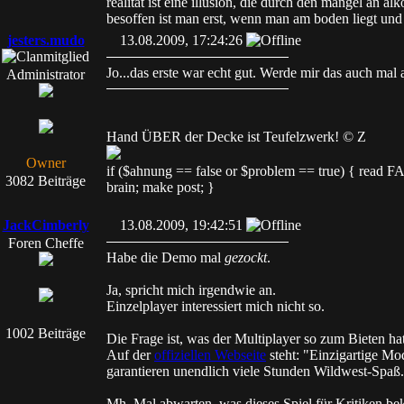
realität ist eine illusion, die durch den mangel an al
besoffen ist man erst, wenn man am boden liegt und 
jesters.mudo
13.08.2009, 17:24:26
Jo...das erste war echt gut. Werde mir das auch mal
Administrator
Hand ÜBER der Decke ist Teufelzwerk! © Z
Owner
if ($ahnung == false or $problem == true) { read
3082 Beiträge
brain; make post; }
JackCimberly
13.08.2009, 19:42:51
Foren Cheffe
Habe die Demo mal
gezockt
.
Ja, spricht mich irgendwie an.
Einzelplayer interessiert mich nicht so.
1002 Beiträge
Die Frage ist, was der Multiplayer so zum Bieten hat
Auf der
offiziellen Webseite
steht: "Einzigartige Mod
garantieren unendlich viele Stunden Wildwest-Spaß
Mh. Mal abwarten, was dieses Spiel für Kritiken b