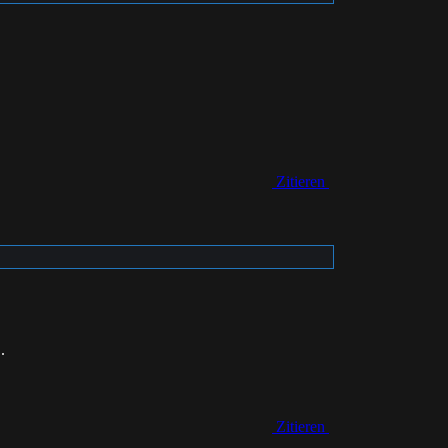
Zitieren
.
Zitieren