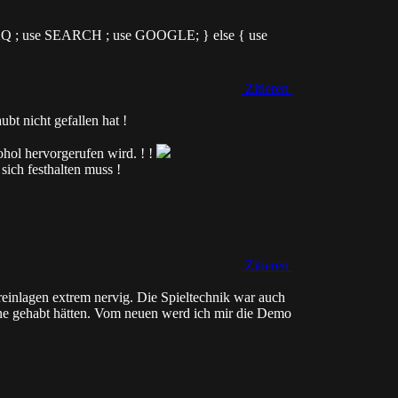
 FAQ ; use SEARCH ; use GOOGLE; } else { use
Zitieren
ubt nicht gefallen hat !
kohol hervorgerufen wird. ! !
sich festhalten muss !
Zitieren
reinlagen extrem nervig. Die Spieltechnik war auch
rne gehabt hätten. Vom neuen werd ich mir die Demo