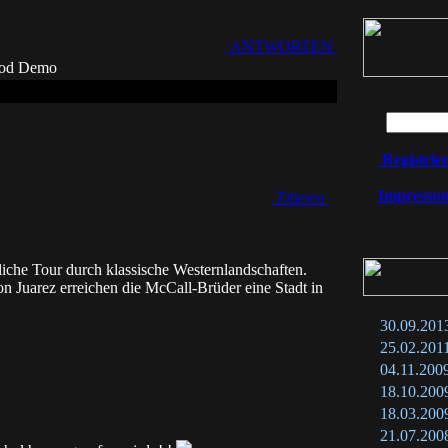
ANTWORTEN
lood Demo
Registrie
Impressu
Zitieren
iche Tour durch klassische Westernlandschaften.
 Juarez erreichen die McCall-Brüder eine Stadt in
30.09.201
25.02.201
04.11.200
18.10.200
18.03.200
21.07.200