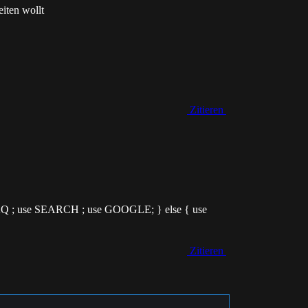
iten wollt
Zitieren
 FAQ ; use SEARCH ; use GOOGLE; } else { use
Zitieren