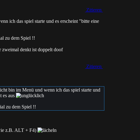
Zitieren
nn ich das spiel starte und es erscheint "bitte eine
al zu dem Spiel !!
 zweimal denkt ist doppelt doof
Zitieren
 nicht bin im Menü und wenn ich das spiel starte und
ht es aus
ial zu dem Spiel !!
wie z.B. ALT + F4)