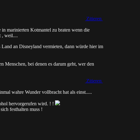
Zitieren
te in marinierten Kotmantel zu braten wenn die
 weil....
Land an Disneyland vermieten, dann würde hier im
en Menschen, bei denen es darum geht, wer den
Zitieren
inmal wahre Wunder vollbracht hat als einst.....
kohol hervorgerufen wird. ! !
sich festhalten muss !