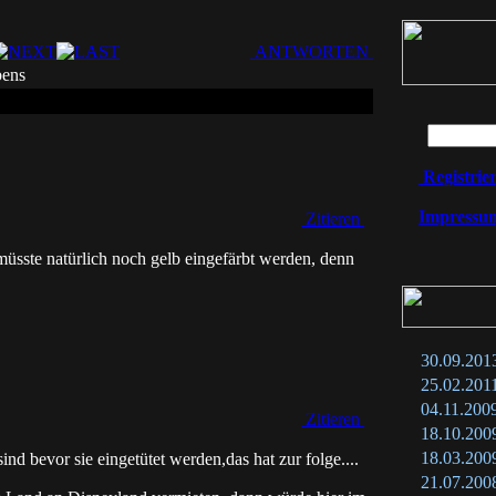
ANTWORTEN
bens
Registrie
Impressu
Zitieren
üsste natürlich noch gelb eingefärbt werden, denn
30.09.201
25.02.201
04.11.200
Zitieren
18.10.200
18.03.200
sind bevor sie eingetütet werden,das hat zur folge....
21.07.200