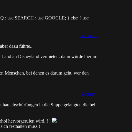
 FAQ ; use SEARCH ; use GOOGLE; } else { use
Zitieren
ber dazu führte...
Land an Disneyland vermieten, dann würde hier im
en Menschen, bei denen es darum geht, wer den
Zitieren
enhautabschürfungen in die Suppe gelangten die bei
kohol hervorgerufen wird. ! !
sich festhalten muss !