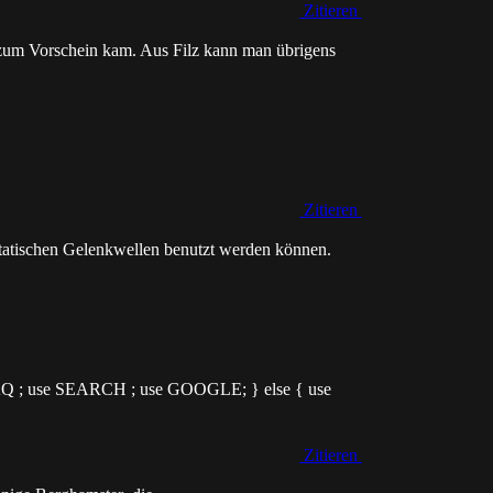
Zitieren
ilz zum Vorschein kam. Aus Filz kann man übrigens
Zitieren
ostatischen Gelenkwellen benutzt werden können.
 FAQ ; use SEARCH ; use GOOGLE; } else { use
Zitieren