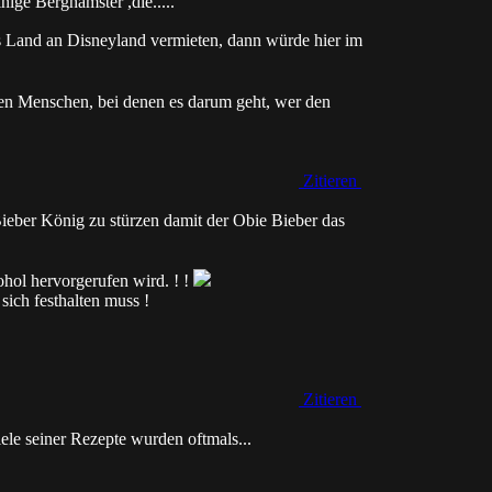
einige Berghamster ,die.....
Land an Disneyland vermieten, dann würde hier im
en Menschen, bei denen es darum geht, wer den
Zitieren
Bieber König zu stürzen damit der Obie Bieber das
kohol hervorgerufen wird. ! !
sich festhalten muss !
Zitieren
le seiner Rezepte wurden oftmals...